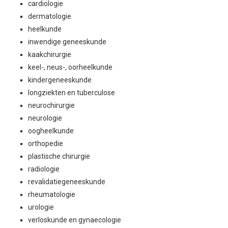
cardiologie
dermatologie
heelkunde
inwendige geneeskunde
kaakchirurgie
keel-, neus-, oorheelkunde
kindergeneeskunde
longziekten en tuberculose
neurochirurgie
neurologie
oogheelkunde
orthopedie
plastische chirurgie
radiologie
revalidatiegeneeskunde
rheumatologie
urologie
verloskunde en gynaecologie