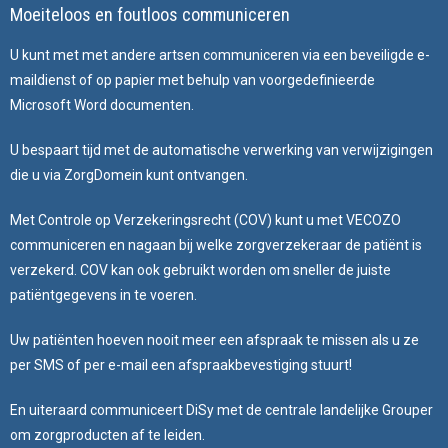
Moeiteloos en foutloos communiceren
U kunt met met andere artsen communiceren via een beveiligde e-
maildienst of op papier met behulp van voorgedefinieerde
Microsoft Word documenten.
U bespaart tijd met de automatische verwerking van verwijzigingen
die u via ZorgDomein kunt ontvangen.
Met Controle op Verzekeringsrecht (COV) kunt u met VECOZO
communiceren en nagaan bij welke zorgverzekeraar de patiënt is
verzekerd. COV kan ook gebruikt worden om sneller de juiste
patiëntgegevens in te voeren.
Uw patiënten hoeven nooit meer een afspraak te missen als u ze
per SMS of per e-mail een afspraakbevestiging stuurt!
En uiteraard communiceert DiSy met de centrale landelijke Grouper
om zorgproducten af te leiden.