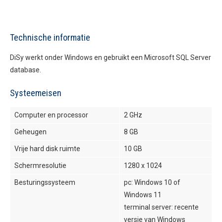
Technische informatie
DiSy werkt onder Windows en gebruikt een Microsoft SQL Server
database.
Systeemeisen
Computer en processor
2 GHz
Geheugen
8 GB
Vrije hard disk ruimte
10 GB
Schermresolutie
1280 x 1024
Besturingssysteem
pc: Windows 10 of
Windows 11
terminal server: recente
versie van Windows